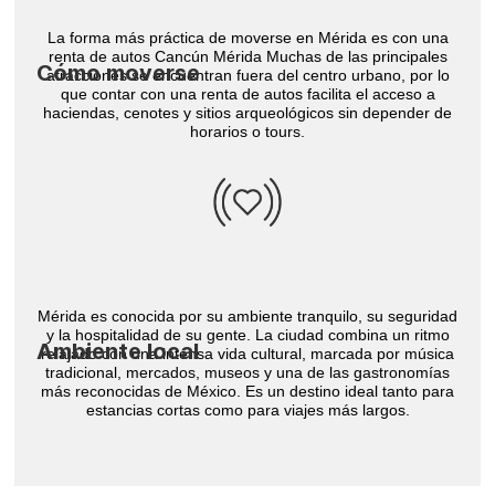
La forma más práctica de moverse en Mérida es con una
renta de autos Cancún Mérida Muchas de las principales
Cómo moverse
atracciones se encuentran fuera del centro urbano, por lo
que contar con una renta de autos facilita el acceso a
haciendas, cenotes y sitios arqueológicos sin depender de
horarios o tours.
Mérida es conocida por su ambiente tranquilo, su seguridad
y la hospitalidad de su gente. La ciudad combina un ritmo
Ambiente local
relajado con una intensa vida cultural, marcada por música
tradicional, mercados, museos y una de las gastronomías
más reconocidas de México. Es un destino ideal tanto para
estancias cortas como para viajes más largos.