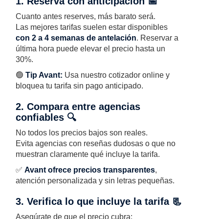
1. Reserva con anticipación 📅
Cuanto antes reserves, más barato será.
Las mejores tarifas suelen estar disponibles
con 2 a 4 semanas de antelación
. Reservar a
última hora puede elevar el precio hasta un
30%.
🟢
Tip Avant:
Usa nuestro cotizador online y
bloquea tu tarifa sin pago anticipado.
2. Compara entre agencias
confiables 🔍
No todos los precios bajos son reales.
Evita agencias con reseñas dudosas o que no
muestran claramente qué incluye la tarifa.
✅
Avant ofrece precios transparentes
,
atención personalizada y sin letras pequeñas.
3. Verifica lo que incluye la tarifa 📃
Asegúrate de que el precio cubra: