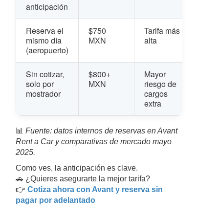
anticipación
Reserva el
$750
Tarifa más
mismo día
MXN
alta
(aeropuerto)
Sin cotizar,
$800+
Mayor
solo por
MXN
riesgo de
mostrador
cargos
extra
📊
Fuente: datos internos de reservas en Avant
Rent a Car y comparativas de mercado mayo
2025.
Como ves, la anticipación es clave.
🚗 ¿Quieres asegurarte la mejor tarifa?
👉
Cotiza ahora con Avant y reserva sin
pagar por adelantado