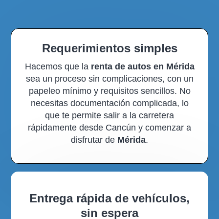
Requerimientos simples
Hacemos que la
renta de autos en Mérida
sea un proceso sin complicaciones, con un
papeleo mínimo y requisitos sencillos. No
necesitas documentación complicada, lo
que te permite salir a la carretera
rápidamente desde Cancún y comenzar a
disfrutar de
Mérida
.
Entrega rápida de vehículos,
sin espera