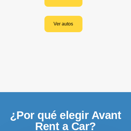
Ver autos
¿Por qué elegir Avant
Rent a Car?