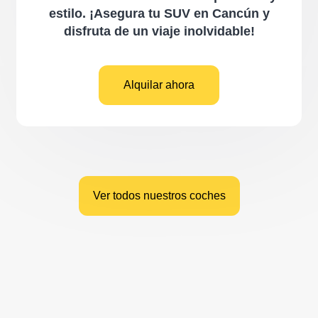
estilo. ¡Asegura tu SUV en Cancún y
disfruta de un viaje inolvidable!
Alquilar ahora
Ver todos nuestros coches