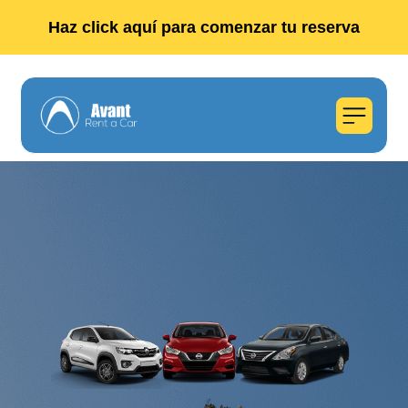
Haz click aquí para comenzar tu reserva