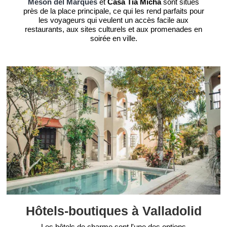
Mesón del Marqués
et
Casa Tia Micha
sont situés
près de la place principale, ce qui les rend parfaits pour
les voyageurs qui veulent un accès facile aux
restaurants, aux sites culturels et aux promenades en
soirée en ville.
Hôtels-boutiques à Valladolid
Les hôtels de charme sont l'une des options