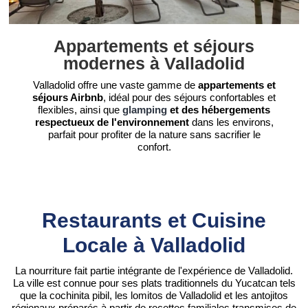
Appartements et séjours
modernes à Valladolid
Valladolid offre une vaste gamme de
appartements et
séjours Airbnb
, idéal pour des séjours confortables et
flexibles, ainsi que
glamping
et des hébergements
respectueux de l'environnement
dans les environs,
parfait pour profiter de la nature sans sacrifier le
confort.
Restaurants et Cuisine
Locale à Valladolid
La nourriture fait partie intégrante de l'expérience de Valladolid.
La ville est connue pour ses plats traditionnels du Yucatcan tels
que la cochinita pibil, les lomitos de Valladolid et les antojitos
régionaux préparés à partir de recettes familiales transmises de