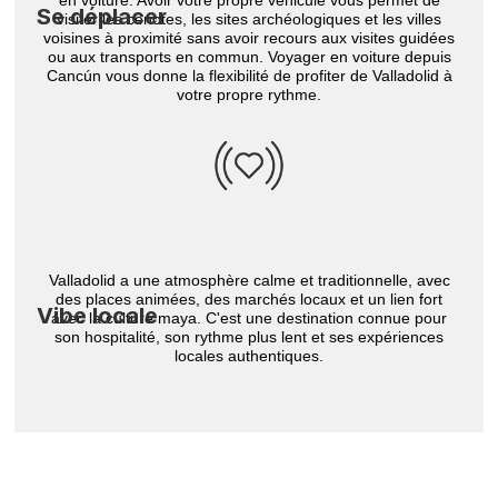
en voiture. Avoir votre propre véhicule vous permet de
Se déplacer
visiter les cenotes, les sites archéologiques et les villes
voisines à proximité sans avoir recours aux visites guidées
ou aux transports en commun. Voyager en voiture depuis
Cancún vous donne la flexibilité de profiter de Valladolid à
votre propre rythme.
Valladolid a une atmosphère calme et traditionnelle, avec
des places animées, des marchés locaux et un lien fort
Vibe locale
avec la culture maya. C'est une destination connue pour
son hospitalité, son rythme plus lent et ses expériences
locales authentiques.