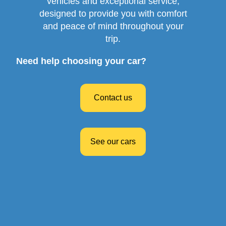
vehicles and exceptional service,
designed to provide you with comfort
and peace of mind throughout your
trip.
Need help choosing your car?
Contact us
See our cars