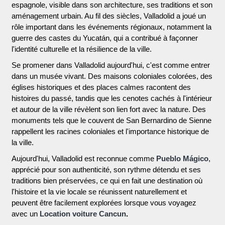
espagnole, visible dans son architecture, ses traditions et son
aménagement urbain. Au fil des siècles, Valladolid a joué un
rôle important dans les événements régionaux, notamment la
guerre des castes du Yucatán, qui a contribué à façonner
l'identité culturelle et la résilience de la ville.
Se promener dans Valladolid aujourd'hui, c'est comme entrer
dans un musée vivant. Des maisons coloniales colorées, des
églises historiques et des places calmes racontent des
histoires du passé, tandis que les cenotes cachés à l'intérieur
et autour de la ville révèlent son lien fort avec la nature. Des
monuments tels que le couvent de San Bernardino de Sienne
rappellent les racines coloniales et l'importance historique de
la ville.
Aujourd'hui, Valladolid est reconnue comme
Pueblo Mágico
,
apprécié pour son authenticité, son rythme détendu et ses
traditions bien préservées, ce qui en fait une destination où
l'histoire et la vie locale se réunissent naturellement et
peuvent être facilement explorées lorsque vous voyagez
avec un
Location voiture Cancun
.