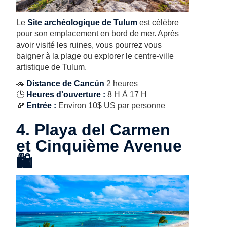
Le
Site archéologique de Tulum
est célèbre
pour son emplacement en bord de mer. Après
avoir visité les ruines, vous pourrez vous
baigner à la plage ou explorer le centre-ville
artistique de Tulum.
🚗
Distance de Cancún
2 heures
🕒
Heures d'ouverture :
8 H À 17 H
💸
Entrée :
Environ 10$ US par personne
4. Playa del Carmen
et Cinquième Avenue
🛍️