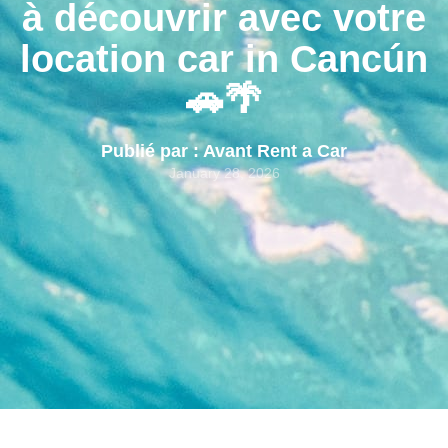
à découvrir avec votre
location car in Cancún
🚗🌴
Publié par : Avant Rent a Car
January 28, 2026