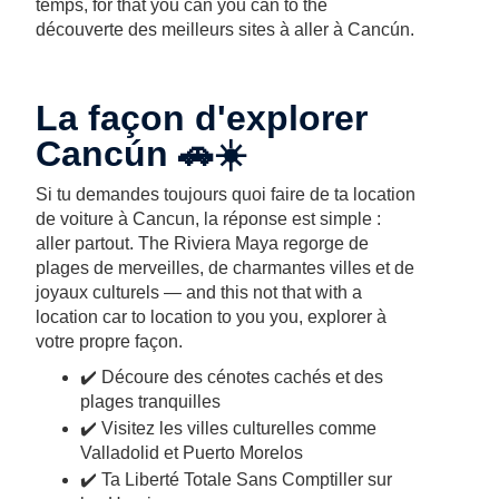
temps, for that you can you can to the
découverte des meilleurs sites à aller à Cancún.
La façon d'explorer
Cancún 🚗☀️
Si tu demandes toujours quoi faire de ta location
de voiture à Cancun, la réponse est simple :
aller partout. The Riviera Maya regorge de
plages de merveilles, de charmantes villes et de
joyaux culturels — and this not that with a
location car to location to you you, explorer à
votre propre façon.
✔️ Découre des cénotes cachés et des
plages tranquilles
✔️ Visitez les villes culturelles comme
Valladolid et Puerto Morelos
✔️ Ta Liberté Totale Sans Comptiller sur