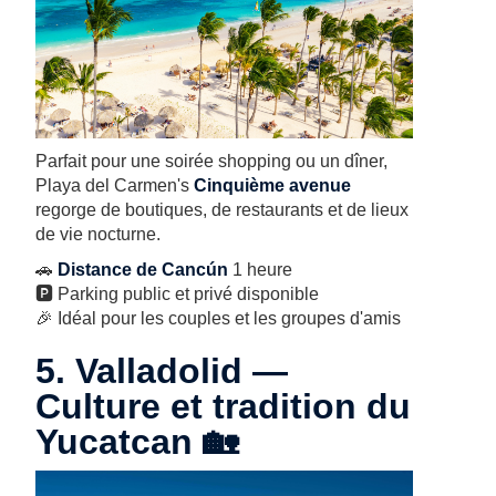
Parfait pour une soirée shopping ou un dîner,
Playa del Carmen's
Cinquième avenue
regorge de boutiques, de restaurants et de lieux
de vie nocturne.
🚗
Distance de Cancún
1 heure
🅿️ Parking public et privé disponible
🎉 Idéal pour les couples et les groupes d'amis
5. Valladolid —
Culture et tradition du
Yucatcan 🏡