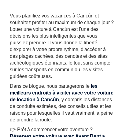
Vous planifiez vos vacances à Cancún et
souhaitez profiter au maximum de chaque jour ?
Louer une voiture à Cancún est l'une des
décisions les plus intelligentes que vous
puissiez prendre. Il vous donne la liberté
d'explorer à votre propre rythme, d'accéder à
des plages cachées, des cenotes et des sites
archéologiques étonnants, le tout sans compter
sur les transports en commun ou les visites
guidées coûteuses.
Dans ce blogue, nous partagerons le
les
meilleurs endroits à visiter avec votre voiture
de location à Cancún
, y compris les distances
de conduite estimées, des conseils utiles et les
raisons pour lesquelles il vaut vraiment la peine
de prendre la route.
👉 Prêt à commencer votre aventure ?
Réservez votre voiture avec Avant Rent a