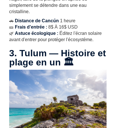
simplement se détendre dans une eau
cristalline.
🚗
Distance de Cancún
1 heure
🎫
Frais d'entrée :
8$ À 16$ USD
🌿
Astuce écologique :
Éditez l'écran solaire
avant d'entrer pour protéger l'écosystème.
3. Tulum — Histoire et
plage en un 🏛️