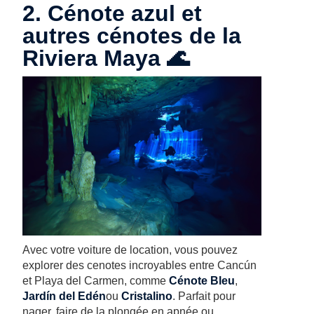
2. Cénote azul et
autres cénotes de la
Riviera Maya 🌊
Avec votre voiture de location, vous pouvez
explorer des cenotes incroyables entre Cancún
et Playa del Carmen, comme
Cénote Bleu
,
Jardín del Edén
ou
Cristalino
. Parfait pour
nager, faire de la plongée en apnée ou