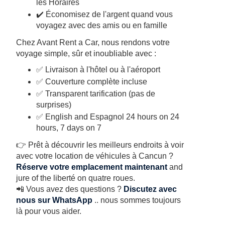
les Horaires
✔️ Économisez de l'argent quand vous
voyagez avec des amis ou en famille
Chez Avant Rent a Car, nous rendons votre
voyage simple, sûr et inoubliable avec :
✅ Livraison à l'hôtel ou à l'aéroport
✅ Couverture complète incluse
✅ Transparent tarification (pas de
surprises)
✅ English and Espagnol 24 hours on 24
hours, 7 days on 7
👉 Prêt à découvrir les meilleurs endroits à voir
avec votre location de véhicules à Cancun ?
Réserve votre emplacement maintenant
and
jure of the liberté on quatre roues.
📲 Vous avez des questions ?
Discutez avec
nous sur WhatsApp
.. nous sommes toujours
là pour vous aider.