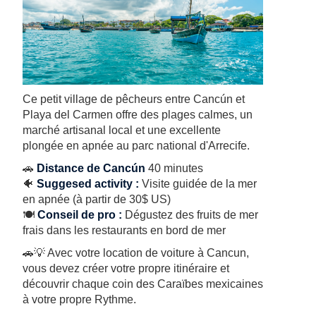
Ce petit village de pêcheurs entre Cancún et
Playa del Carmen offre des plages calmes, un
marché artisanal local et une excellente
plongée en apnée au parc national d'Arrecife.
🚗
Distance de Cancún
40 minutes
🐠
Suggesed activity :
Visite guidée de la mer
en apnée (à partir de 30$ US)
🍽️
Conseil de pro :
Dégustez des fruits de mer
frais dans les restaurants en bord de mer
🚗💡 Avec votre location de voiture à Cancun,
vous devez créer votre propre itinéraire et
découvrir chaque coin des Caraïbes mexicaines
à votre propre Rythme.