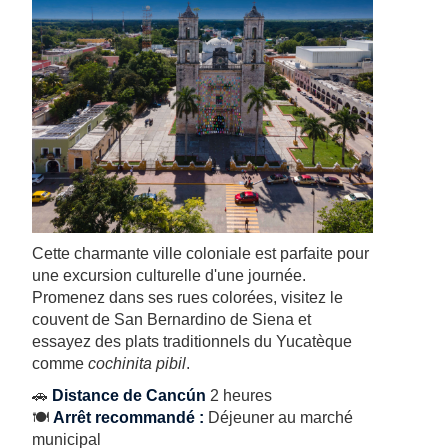
Cette charmante ville coloniale est parfaite pour
une excursion culturelle d'une journée.
Promenez dans ses rues colorées, visitez le
couvent de San Bernardino de Siena et
essayez des plats traditionnels du Yucatèque
comme
cochinita pibil
.
🚗
Distance de Cancún
2 heures
🍽️
Arrêt recommandé :
Déjeuner au marché
municipal