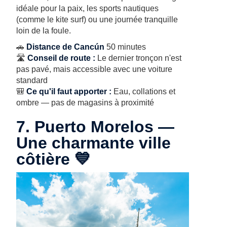
idéale pour la paix, les sports nautiques
(comme le kite surf) ou une journée tranquille
loin de la foule.
🚗
Distance de Cancún
50 minutes
🛣️
Conseil de route :
Le dernier tronçon n'est
pas pavé, mais accessible avec une voiture
standard
🎒
Ce qu'il faut apporter :
Eau, collations et
ombre — pas de magasins à proximité
7. Puerto Morelos —
Une charmante ville
côtière 💙