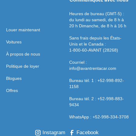
Heures de bureau (GMT-5) :
du lundi au samedi, de 8 h à
20 h Dimanche, de 8 h à 16 h
Louer maintenant
Sans frais depuis les États-
Voitures
Unis et le Canada :
1-800-60-AVANT (28268)
À propos de nous
Courriel :
Politique de loyer
info@avantrentacar.com
Blogues
Bureau tél. 1 : +52-998-892-
1158
Offres
Bureau tél. 2 : +52-998-883-
9434
WhatsApp : +52-998-334-3708
Instagram
Facebook