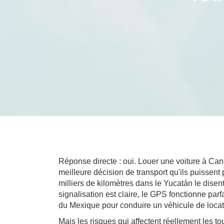
Réponse directe : oui. Louer une voiture à Canc
meilleure décision de transport qu'ils puissen
milliers de kilomètres dans le Yucatán le disent
signalisation est claire, le GPS fonctionne par
du Mexique pour conduire un véhicule de locat
Mais les risques qui affectent réellement les to