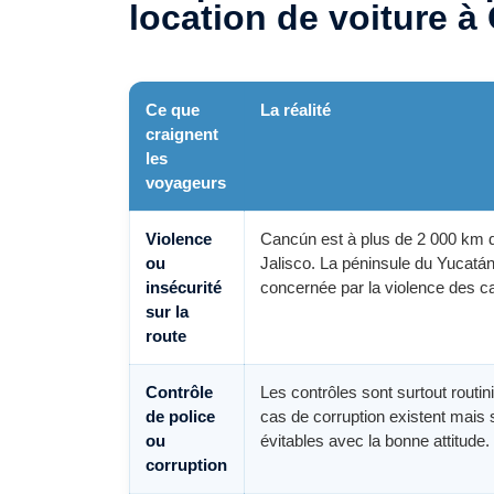
location de voiture 
Ce que
La réalité
craignent
les
voyageurs
Violence
Cancún est à plus de 2 000 km d
ou
Jalisco. La péninsule du Yucatán
insécurité
concernée par la violence des ca
sur la
route
Contrôle
Les contrôles sont surtout routin
de police
cas de corruption existent mais 
ou
évitables avec la bonne attitude.
corruption