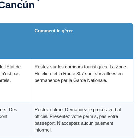
à Cancún
Comment le gérer
e l'État de
Restez sur les corridors touristiques. La Zone
 n'est pas
Hôtelière et la Route 307 sont surveillées en
rtels.
permanence par la Garde Nationale.
iers. Des
Restez calme. Demandez le procès-verbal
sont
officiel. Présentez votre permis, pas votre
passeport. N'acceptez aucun paiement
informel.