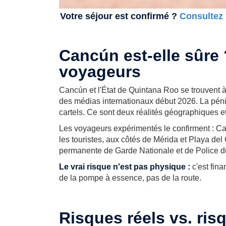
Votre séjour est confirmé ?
Consultez 
Cancún est-elle sûre 
voyageurs
Cancún et l'État de Quintana Roo se trouvent à p
des médias internationaux début 2026. La péni
cartels. Ce sont deux réalités géographiques et
Les voyageurs expérimentés le confirment : Can
les touristes, aux côtés de Mérida et Playa d
permanente de Garde Nationale et de Police d
Le vrai risque n'est pas physique :
c'est fin
de la pompe à essence, pas de la route.
Risques réels vs. ris