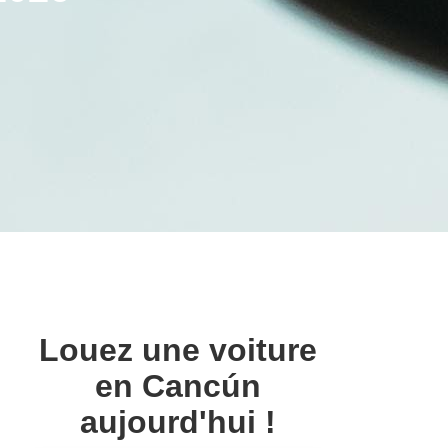
Louez une voiture
en Cancún
aujourd'hui !