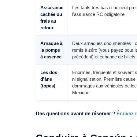
Assurance
Les tarifs très bas n'incluent pr
cachée ou
l'assurance RC obligatoire.
frais au
retour
Arnaque à
Deux arnaques documentées : 
la pompe
remis à zéro (vous payez pour le
à essence
précédent) et échange de billets.
Les dos
Énormes, fréquents et souvent s
d'âne
ni signalisation. Première cause
(topes)
dommages aux véhicules de loc
Mexique.
Des questions avant de réserver ?
Écrivez-