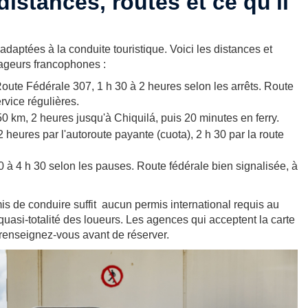
istances, routes et ce qu'il
adaptées à la conduite touristique. Voici les distances et
yageurs francophones :
oute Fédérale 307, 1 h 30 à 2 heures selon les arrêts. Route
rvice régulières.
0 km, 2 heures jusqu'à Chiquilá, puis 20 minutes en ferry.
 heures par l'autoroute payante (cuota), 2 h 30 par la route
0 à 4 h 30 selon les pauses. Route fédérale bien signalisée, à
s de conduire suffit aucun permis international requis au
quasi-totalité des loueurs. Les agences qui acceptent la carte
 renseignez-vous avant de réserver.