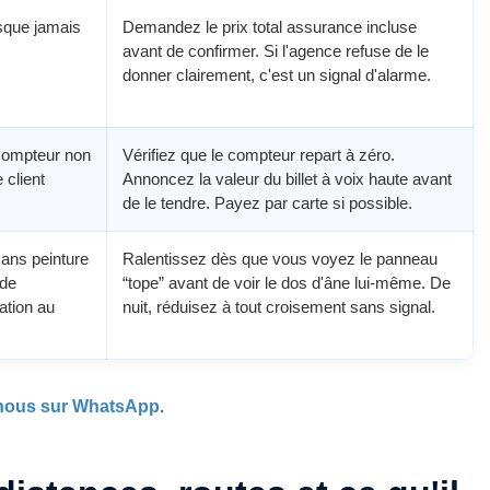
esque jamais
Demandez le prix total assurance incluse
avant de confirmer. Si l'agence refuse de le
donner clairement, c'est un signal d'alarme.
compteur non
Vérifiez que le compteur repart à zéro.
 client
Annoncez la valeur du billet à voix haute avant
de le tendre. Payez par carte si possible.
ans peinture
Ralentissez dès que vous voyez le panneau
 de
“tope” avant de voir le dos d'âne lui-même. De
ation au
nuit, réduisez à tout croisement sans signal.
nous sur WhatsApp
.