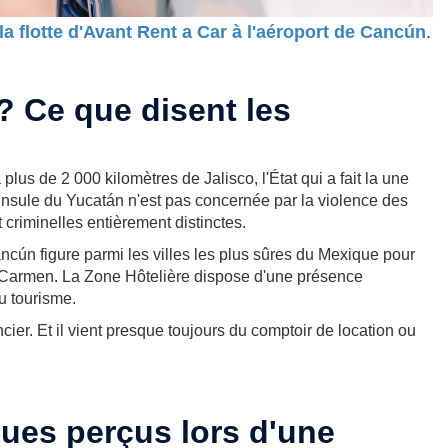
la flotte d'Avant Rent a Car à l'aéroport de Cancún
.
? Ce que disent les
lus de 2 000 kilomètres de Jalisco, l'État qui a fait la une
nsule du Yucatán n'est pas concernée par la violence des
 criminelles entièrement distinctes.
cún figure parmi les villes les plus sûres du Mexique pour
el Carmen. La Zone Hôtelière dispose d'une présence
u tourisme.
ancier. Et il vient presque toujours du comptoir de location ou
ques perçus lors d'une