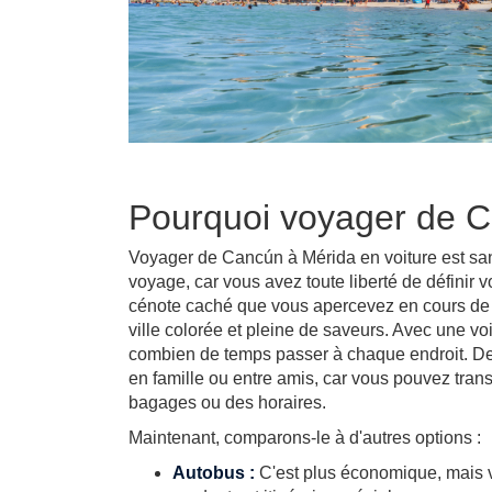
Pourquoi voyager de C
Voyager de Cancún à Mérida en voiture est san
voyage, car vous avez toute liberté de définir 
cénote caché que vous apercevez en cours de r
ville colorée et pleine de saveurs. Avec une vo
combien de temps passer à chaque endroit. De p
en famille ou entre amis, car vous pouvez tran
bagages ou des horaires.
Maintenant, comparons-le à d'autres options :
Autobus :
C'est plus économique, mais vo