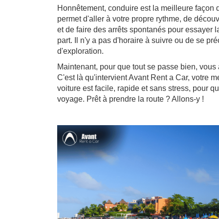
Honnêtement, conduire est la meilleure façon de
permet d'aller à votre propre rythme, de décou
et de faire des arrêts spontanés pour essayer l
part. Il n'y a pas d'horaire à suivre ou de se préc
d'exploration.
Maintenant, pour que tout se passe bien, vous a
C'est là qu'intervient Avant Rent a Car, votre m
voiture est facile, rapide et sans stress, pour 
voyage. Prêt à prendre la route ? Allons-y !