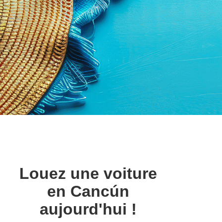
Louez une voiture
en Cancún
aujourd'hui !