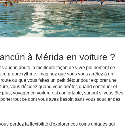
ancún à Mérida en voiture ?
s aucun doute la meilleure façon de vivre pleinement ce
votre propre rythme. Imaginez que vous vous arrêtez à un
oute ou que vous faites un petit détour pour explorer une
iture, vous décidez quand vous arrêter, quand continuer et
lus, voyager en voiture est confortable, surtout si vous êtes
sporter tout ce dont vous avez besoin sans vous soucier des
us perdez la flexibilité d'explorer ces coins uniques qui