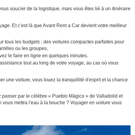
us soucier de la logistique, mais vous êtes lié à un itinéraire
yage. Et c'est là que Avant Rent a Car devient votre meilleur
ur tous les budgets : des voitures compactes parfaites pour
milles ou les groupes.
uvez le faire en ligne en quelques minutes.
 assistance tout au long de votre voyage, au cas où vous
 une voiture, vous louez la tranquillité d'esprit et la chance
z passer par le célèbre « Pueblo Mágico » de Valladolid et
ui vous mettra l'eau à la bouche ? Voyager en voiture vous