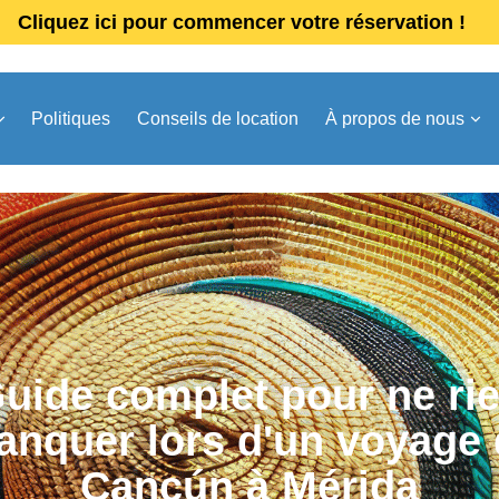
Cliquez ici pour commencer votre réservation !
Politiques
Conseils de location
À propos de nous
uide complet pour ne ri
nquer lors d'un voyage
Cancún à Mérida