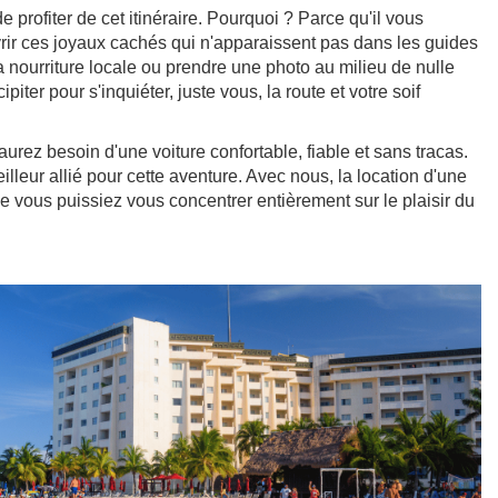
 profiter de cet itinéraire. Pourquoi ? Parce qu'il vous
vrir ces joyaux cachés qui n'apparaissent pas dans les guides
a nourriture locale ou prendre une photo au milieu de nulle
ipiter pour s'inquiéter, juste vous, la route et votre soif
urez besoin d'une voiture confortable, fiable et sans tracas.
eilleur allié pour cette aventure. Avec nous, la location d'une
que vous puissiez vous concentrer entièrement sur le plaisir du