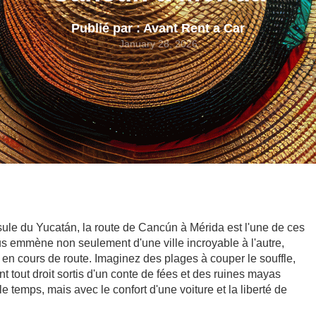
Publié par : Avant Rent a Car
January 28, 2026
sule du Yucatán, la route de Cancún à Mérida est l'une de ces
 emmène non seulement d'une ville incroyable à l'autre,
en cours de route. Imaginez des plages à couper le souffle,
 tout droit sortis d'un conte de fées et des ruines mayas
temps, mais avec le confort d'une voiture et la liberté de