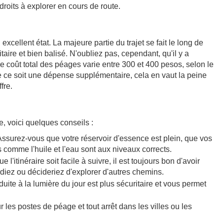
ndroits à explorer en cours de route.
xcellent état. La majeure partie du trajet se fait le long de
taire et bien balisé. N'oubliez pas, cependant, qu'il y a
e coût total des péages varie entre 300 et 400 pesos, selon le
 ce soit une dépense supplémentaire, cela en vaut la peine
fre.
, voici quelques conseils :
ssurez-vous que votre réservoir d'essence est plein, que vos
s comme l'huile et l'eau sont aux niveaux corrects.
e l'itinéraire soit facile à suivre, il est toujours bon d'avoir
iez ou décideriez d'explorer d'autres chemins.
uite à la lumière du jour est plus sécuritaire et vous permet
 les postes de péage et tout arrêt dans les villes ou les