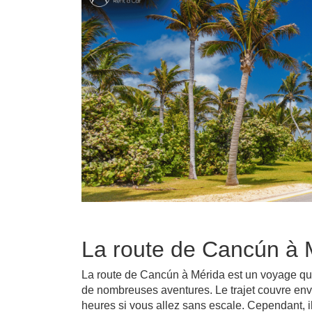
La route de Cancún à M
La route de Cancún à Mérida est un voyage qui
de nombreuses aventures. Le trajet couvre envi
heures si vous allez sans escale. Cependant, 