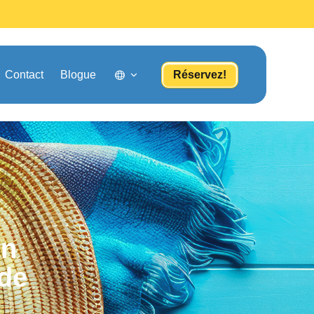
Contact
Blogue
Réservez!
en
 de