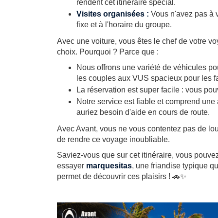
rendent cet itinéraire spécial.
Visites organisées :
Vous n'avez pas à vo
fixe et à l'horaire du groupe.
Avec une voiture, vous êtes le chef de votre vo
choix. Pourquoi ? Parce que :
Nous offrons une variété de véhicules po
les couples aux VUS spacieux pour les fa
La réservation est super facile : vous po
Notre service est fiable et comprend une
auriez besoin d'aide en cours de route.
Avec Avant, vous ne vous contentez pas de louer
de rendre ce voyage inoubliable.
Saviez-vous que sur cet itinéraire, vous pouve
essayer
marquesitas
, une friandise typique q
permet de découvrir ces plaisirs ! 🚗✨