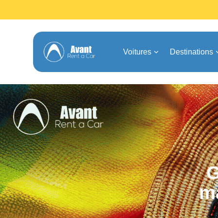
Voitures
Destinations
G
ma