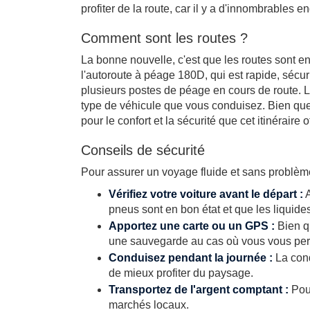
profiter de la route, car il y a d'innombrables e
Comment sont les routes ?
La bonne nouvelle, c'est que les routes sont en e
l'autoroute à péage 180D, qui est rapide, sécuri
plusieurs postes de péage en cours de route. L
type de véhicule que vous conduisez. Bien que
pour le confort et la sécurité que cet itinéraire of
Conseils de sécurité
Pour assurer un voyage fluide et sans problème
Vérifiez votre voiture avant le départ :
A
pneus sont en bon état et que les liquide
Apportez une carte ou un GPS :
Bien qu
une sauvegarde au cas où vous vous perd
Conduisez pendant la journée :
La cond
de mieux profiter du paysage.
Transportez de l'argent comptant :
Pour
marchés locaux.