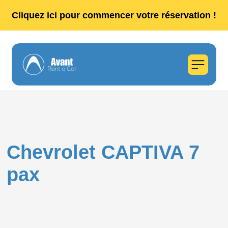
Cliquez ici pour commencer votre réservation !
Chevrolet CAPTIVA 7
pax