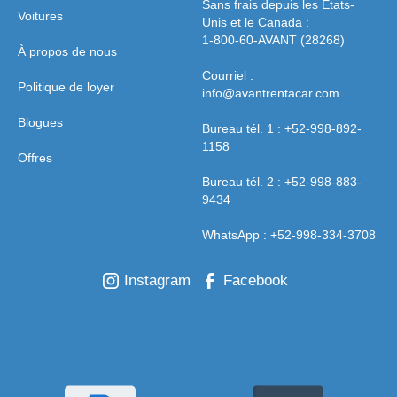
Sans frais depuis les États-
Voitures
Unis et le Canada :
1-800-60-AVANT (28268)
À propos de nous
Courriel :
Politique de loyer
info@avantrentacar.com
Blogues
Bureau tél. 1 : +52-998-892-
1158
Offres
Bureau tél. 2 : +52-998-883-
9434
WhatsApp : +52-998-334-3708
Instagram
Facebook