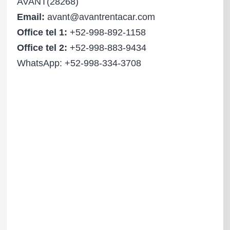
AVANT(28268)
Email:
avant@avantrentacar.com
Office tel 1:
+52-998-892-1158
Office tel 2:
+52-998-883-9434
WhatsApp: +52-998-334-3708
Name
Email