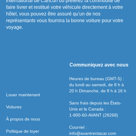
international de Cancún ou préférez la commodité de
faire livrer et restitué votre véhicule directement à votre
hôtel, vous pouvez être assuré qu'un de nos
représentants vous fournira la bonne voiture pour votre
voyage.
Communiquez avec nous
Heures de bureau (GMT-5) :
du lundi au samedi, de 8 h à
20 h Dimanche, de 8 h à 16 h
Louer maintenant
Sans frais depuis les États-
Voitures
Unis et le Canada :
1-800-60-AVANT (28268)
À propos de nous
Courriel :
Politique de loyer
info@avantrentacar.com