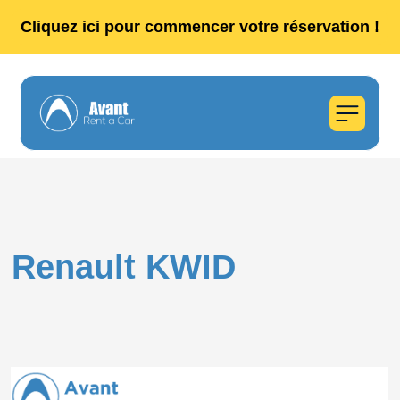
Cliquez ici pour commencer votre réservation !
Renault KWID