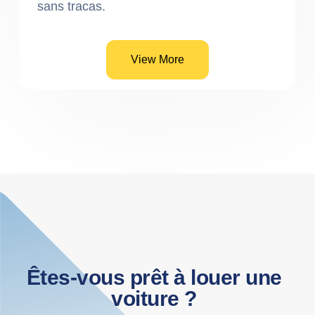
sans tracas.
View More
Êtes-vous prêt à louer une
voiture ?