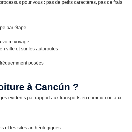
e processus pour vous : pas de petits caractères, pas de frais
pe par étape
à votre voyage
n ville et sur les autoroutes
s fréquemment posées
oiture à Cancún ?
ages évidents par rapport aux transports en commun ou aux
es et les sites archéologiques