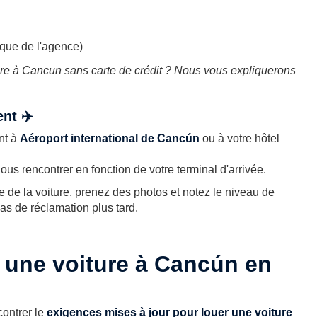
tique de l'agence)
e à Cancun sans carte de crédit ? Nous vous expliquerons
nt ✈️
nt à
Aéroport international de Cancún
ou à votre hôtel
s rencontrer en fonction de votre terminal d'arrivée.
e de la voiture, prenez des photos et notez le niveau de
cas de réclamation plus tard.
 une voiture à Cancún en
contrer le
exigences mises à jour pour louer une voiture