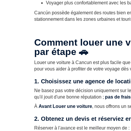
Voyager plus confortablement avec les ba
Cancún possède également des routes bien entr
stationnement dans les zones urbaines et touri
Comment louer une v
par étape 🚗
Louer une voiture à Cancun est plus facile que
pour vous aider à profiter de votre voyage dès v
1. Choisissez une agence de locati
Ne basez pas votre décision uniquement sur le 
qu'il jouit d'une bonne réputation ;
pas de frai
À
Avant Louer une voiture
, nous offrons un s
2. Obtenez un devis et réserviez en
Réserver à l'avance est le meilleur moyen de :