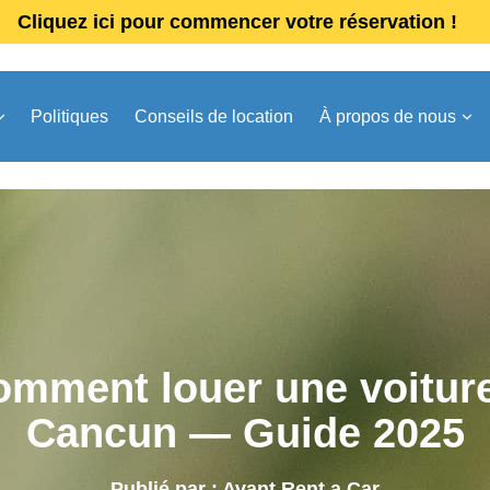
Cliquez ici pour commencer votre réservation !
Politiques
Conseils de location
À propos de nous
mment louer une voitur
Cancun — Guide 2025
Publié par : Avant Rent a Car