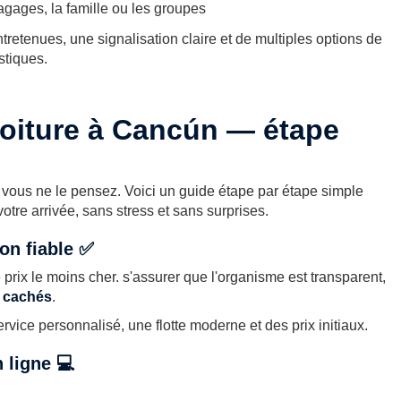
gages, la famille ou les groupes
etenues, une signalisation claire et de multiples options de
stiques.
oiture à Cancún — étape
 vous ne le pensez. Voici un guide étape par étape simple
otre arrivée, sans stress et sans surprises.
on fiable ✅
prix le moins cher. s'assurer que l'organisme est transparent,
s cachés
.
ervice personnalisé, une flotte moderne et des prix initiaux.
 ligne 💻