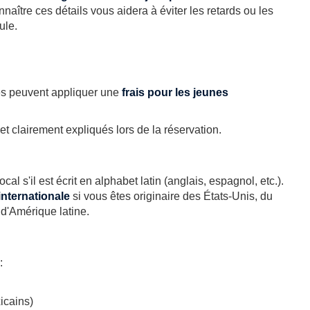
naître ces détails vous aidera à éviter les retards ou les
ule.
es peuvent appliquer une
frais pour les jeunes
t clairement expliqués lors de la réservation.
al s'il est écrit en alphabet latin (anglais, espagnol, etc.).
internationale
si vous êtes originaire des États-Unis, du
d'Amérique latine.
:
icains)