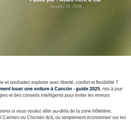
January 28, 2026
 souhaitez explorer avec liberté, confort et flexibilité ?
ent louer une voiture à Cancún - guide 2025
, mis à jour
es et des conseils intelligents pour éviter les erreurs
sions si vous voulez aller au-delà de la zone hôtelière,
l Carmen ou Chichén Itzá, ou simplement économiser sur les