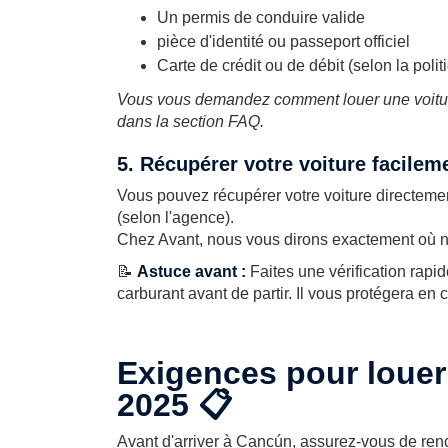
Un permis de conduire valide
pièce d'identité ou passeport officiel
Carte de crédit ou de débit (selon la poli
Vous vous demandez comment louer une voitur
dans la section FAQ.
5. Récupérer votre voiture facileme
Vous pouvez récupérer votre voiture directeme
(selon l'agence).
Chez Avant, nous vous dirons exactement où nou
📝
Astuce avant :
Faites une vérification rapid
carburant avant de partir. Il vous protégera en 
Exigences pour louer
2025 📋
Avant d'arriver à Cancún, assurez-vous de ren