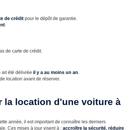
te de crédit
pour le dépôt de garantie.
nt
:
as de carte de crédit.
 ait été délivrée
il y a au moins un an
.
 de location avant de réserver.
 la location d'une voiture à
te année, il est important de connaître les derniers
le. Ces mises à jour visent à :
accroître la sécurité, réduire