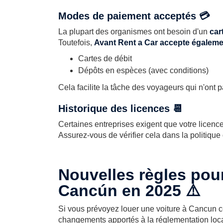
Modes de paiement acceptés 💳
La plupart des organismes ont besoin d'un
car
Toutefois,
Avant Rent a Car accepte égaleme
Cartes de débit
Dépôts en espèces (avec conditions)
Cela facilite la tâche des voyageurs qui n'ont p
Historique des licences 📆
Certaines entreprises exigent que votre licence
Assurez-vous de vérifier cela dans la politique
Nouvelles règles pour
Cancún en 2025 ⚠️
Si vous prévoyez louer une voiture à Cancun cet
changements apportés à la réglementation loca