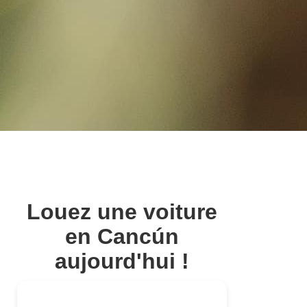
Louez une voiture
en Cancún
aujourd'hui !