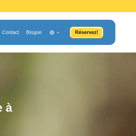
Contact
Blogue
Réservez!
e à